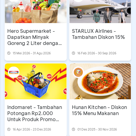
Hero Supermarket -
STARLUX Airlines -
Dapatkan Minyak
Tambahan Diskon 15%
Goreng 2 Liter dengan
Reward BCA
15 Mei 2026 - 31 Agu 2026
16 Feb 2026 - 30 Sep 2026
Indomaret - Tambahan
Hunan Kitchen - Diskon
Potongan Rp2.000
15% Menu Makanan
Untuk Produk Promo
Tebus Heboh
16 Apr 2026 - 23 Des 2026
01 Des 2025 - 30 Nov 2026