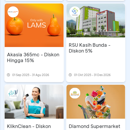
RSU Kasih Bunda -
Diskon 5%
Akasia 365mc - Diskon
Hingga 15%
01 Sep 2025 - 31 Agu 2026
01 Okt 2025 - 31 Des 2026
KliknClean - Diskon
Diamond Supermarket