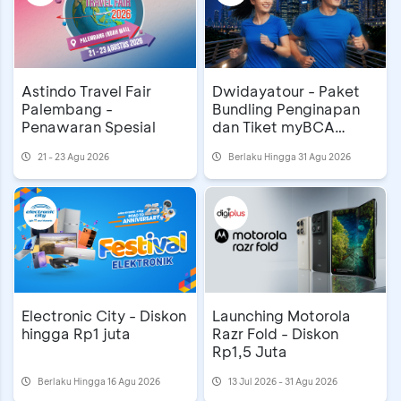
Astindo Travel Fair
Dwidayatour - Paket
Palembang -
Bundling Penginapan
Penawaran Spesial
dan Tiket myBCA
Jakarta Running
21 - 23 Agu 2026
Berlaku Hingga 31 Agu 2026
Festival 2026
Electronic City - Diskon
Launching Motorola
hingga Rp1 juta
Razr Fold - Diskon
Rp1,5 Juta
Berlaku Hingga 16 Agu 2026
13 Jul 2026 - 31 Agu 2026