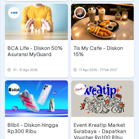
BCA Life - Diskon 50%
Tis My Cafe - Diskon
Asuransi MyGuard
15%
01 - 31 Agu 2026
17 Agu 2026 - 17 Feb 2027
Event Kreatip Market
Blibli - Diskon hingga
Surabaya - Dapatkan
Rp300 Ribu
Voucher Rp100 Ribu