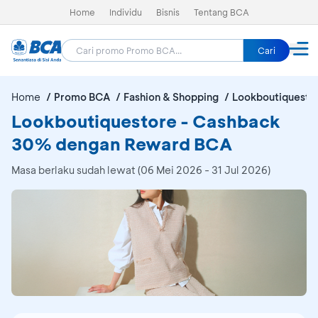
Home
Individu
Bisnis
Tentang BCA
Cari
Home
Promo BCA
Fashion & Shopping
Lookboutiquesto
Lookboutiquestore - Cashback
30% dengan Reward BCA
Masa berlaku sudah lewat (06 Mei 2026 - 31 Jul 2026)