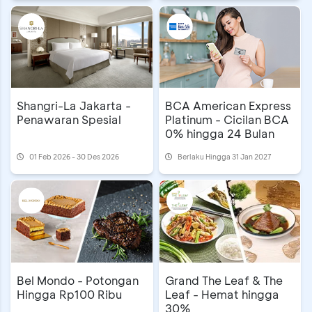
Reward BCA
Shangri-La Jakarta -
BCA American Express
Penawaran Spesial
Platinum - Cicilan BCA
0% hingga 24 Bulan
01 Feb 2026 - 30 Des 2026
Berlaku Hingga 31 Jan 2027
Bel Mondo - Potongan
Grand The Leaf & The
Hingga Rp100 Ribu
Leaf - Hemat hingga
30%