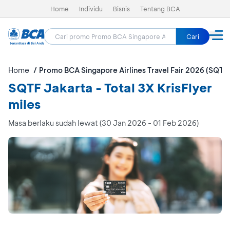
Home
Individu
Bisnis
Tentang BCA
Cari
Home
Promo BCA Singapore Airlines Travel Fair 2026 (SQTF
SQTF Jakarta - Total 3X KrisFlyer
miles
Masa berlaku sudah lewat (30 Jan 2026 - 01 Feb 2026)