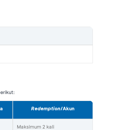
erikut:
a
Redemption
/Akun
Maksimum 2 kali