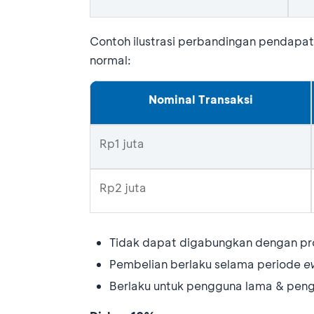
Contoh ilustrasi perbandingan pendapata
normal:
Nominal Transaksi
Rp1 juta
Rp2 juta
Tidak dapat digabungkan dengan pr
Pembelian berlaku selama periode
e
Berlaku untuk pengguna lama & pen