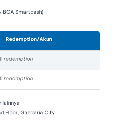
 & BCA Smartcash)
Redemption/Akun
li
redemption
li
redemption
 lainnya
d Floor, Gandaria City