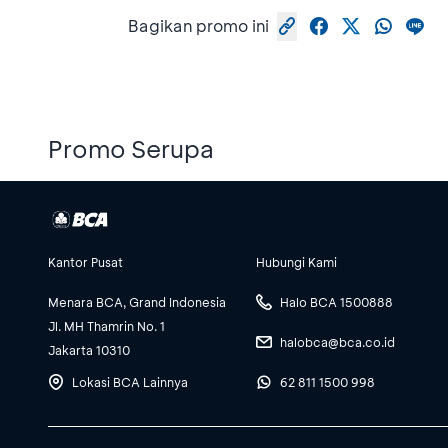
Bagikan promo ini
Promo Serupa
Kantor Pusat
Hubungi Kami
Menara BCA, Grand Indonesia
Halo BCA 1500888
Jl. MH Thamrin No. 1
halobca@bca.co.id
Jakarta 10310
Lokasi BCA Lainnya
62 811 1500 998