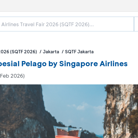
 2026 (SQTF 2026)
Jakarta
SQTF Jakarta
esial Pelago by Singapore Airlines
 Feb 2026)