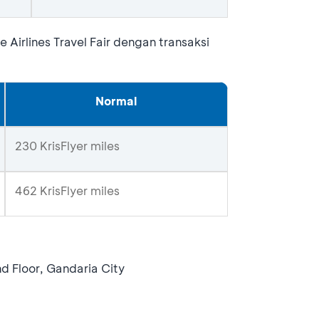
Airlines Travel Fair dengan transaksi
Normal
230 KrisFlyer miles
462 KrisFlyer miles
d Floor, Gandaria City