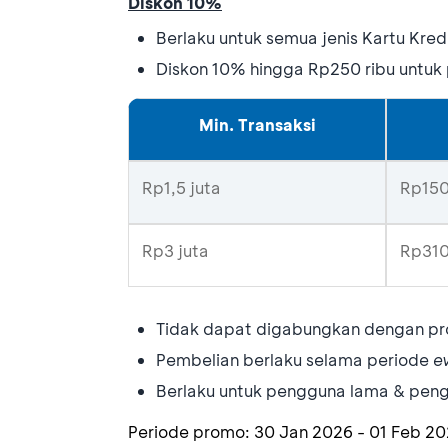
Diskon 10%
Berlaku untuk semua jenis Kartu Kr
Diskon 10% hingga Rp250 ribu untuk 
Min. Transaksi
Rp1,5 juta
Rp150
Rp3 juta
Rp310
Tidak dapat digabungkan dengan pro
Pembelian berlaku selama periode
e
Berlaku untuk pengguna lama & pen
Periode promo:
30 Jan 2026
-
01 Feb 2