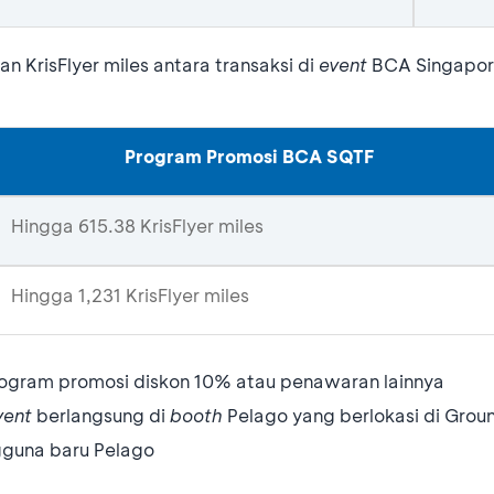
n KrisFlyer miles antara transaksi di
event
BCA Singapore 
Program Promosi BCA SQTF
Hingga 615.38 KrisFlyer miles
Hingga 1,231 KrisFlyer miles
ogram promosi diskon 10% atau penawaran lainnya
vent
berlangsung di
booth
Pelago yang berlokasi di Groun
gguna baru Pelago