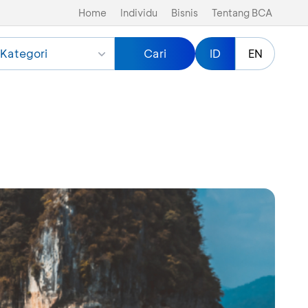
Home
Individu
Bisnis
Tentang BCA
Kategori
Cari
ID
EN