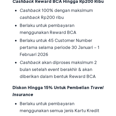
Cashback
Reward BCA Hingga Rp200
Ribu
Cashback
100% dengan maksimum
cashback
Rp200 ribu
Berlaku untuk pembayaran
menggunakan Reward BCA
Berlaku untuk 45 Customer Number
pertama selama periode 30 Januari – 1
Februari 2026
Cashback
akan diproses maksimum 2
bulan setelah
event
berakhir & akan
diberikan dalam bentuk Reward BCA
Diskon Hingga 15%
Untuk Pembelian
Travel
Insurance
Berlaku untuk pembayaran
menggunakan semua jenis Kartu Kredit