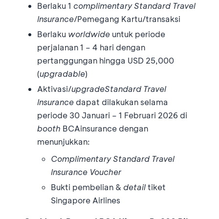
Berlaku 1
complimentary Standard Travel
Insurance
/Pemegang Kartu/transaksi
Berlaku
worldwide
untuk periode
perjalanan 1 – 4 hari dengan
pertanggungan hingga USD 25,000
(
upgradable
)
Aktivasi/
upgrade
Standard Travel
Insurance
dapat dilakukan selama
periode 30 Januari – 1 Februari 2026 di
booth
BCAinsurance dengan
menunjukkan:
Complimentary Standard Travel
Insurance Voucher
Bukti pembelian &
detail
tiket
Singapore Airlines