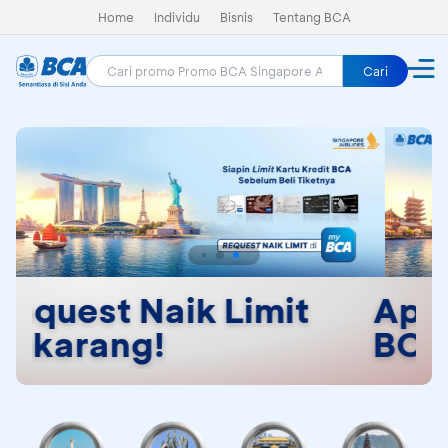
Home
Individu
Bisnis
Tentang BCA
Cari
t
Apply Kartu Kredit
BCA Sekarang!