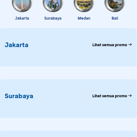
Jakarta
Surabaya
Medan
Bali
Promo BCA Singapore Airlines Travel Fair 2026 (SQT
Jakarta
Lihat semua promo
Surabaya
Lihat semua promo