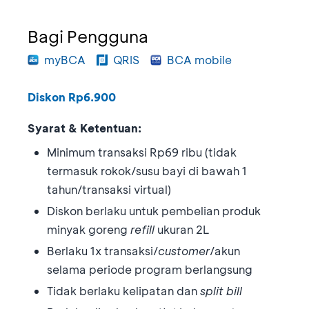
Bagi Pengguna
myBCA
QRIS
BCA mobile
Diskon Rp6.900
Syarat & Ketentuan:
Minimum transaksi Rp69 ribu (tidak
termasuk rokok/susu bayi di bawah 1
tahun/transaksi virtual)
Diskon berlaku untuk pembelian produk
minyak goreng
refill
ukuran 2L
Berlaku 1x transaksi/
customer
/akun
selama periode program berlangsung
Tidak berlaku kelipatan dan
split bill