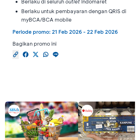
Berlaku di seluruh
outlet
Indomaret
Berlaku untuk pembayaran dengan QRIS di
myBCA/BCA mobile
Periode promo:
21 Feb 2026
-
22 Feb 2026
Bagikan promo ini
Promo Serupa
Lihat semua promo