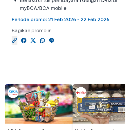
Berlaku untuk pembayaran dengan QRIS di
myBCA/BCA mobile
Periode promo:
21 Feb 2026
-
22 Feb 2026
Bagikan promo ini
Promo Serupa
Lihat semua promo