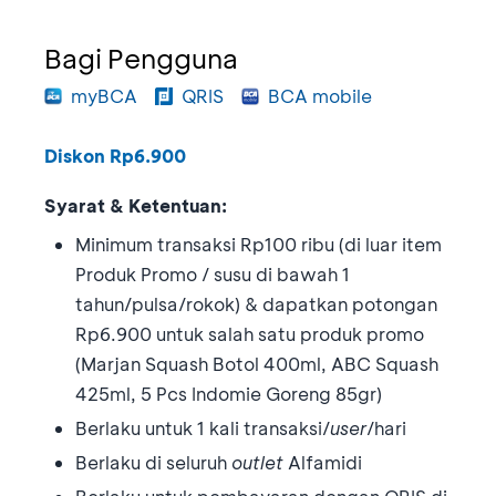
Bagi Pengguna
myBCA
QRIS
BCA mobile
Diskon Rp6.900
Syarat & Ketentuan:
Minimum transaksi Rp100 ribu (di luar item
Produk Promo / susu di bawah 1
tahun/pulsa/rokok) & dapatkan potongan
Rp6.900 untuk salah satu produk promo
(Marjan Squash Botol 400ml, ABC Squash
425ml, 5 Pcs Indomie Goreng 85gr)
Berlaku untuk 1 kali transaksi/
user
/hari
Berlaku di seluruh
outlet
Alfamidi