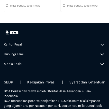
Masa berlaku sudah lewat
Masa berlaku sudah lewat
Kantor Pusat
Hubungi Kami
Media Sosial
SBDK
|
Kebijakan Privasi
|
Syarat dan Ketentuan
BCA berizin dan diawasi oleh Otoritas Jasa Keuangan & Bank
Indonesia
BCA merupakan peserta penjaminan LPS.Maksimum nilai simpanan
yang dijamin LPS per Nasabah per Bank adalah Rp2 miliar. Untuk cek