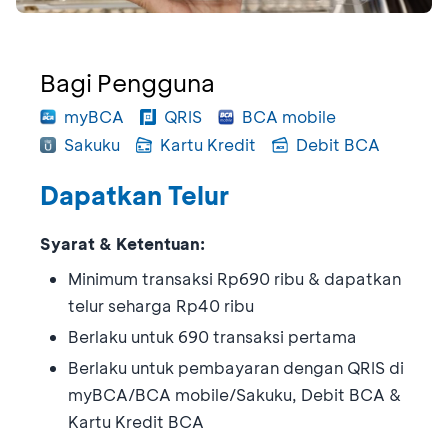
Bagi Pengguna
myBCA
QRIS
BCA mobile
Sakuku
Kartu Kredit
Debit BCA
Dapatkan Telur
Syarat & Ketentuan:
Minimum transaksi Rp690 ribu & dapatkan
telur seharga Rp40 ribu
Berlaku untuk 690 transaksi pertama
Berlaku untuk pembayaran dengan QRIS di
myBCA/BCA mobile/Sakuku, Debit BCA &
Kartu Kredit BCA