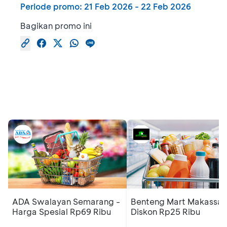
Periode promo:
21 Feb 2026
-
22 Feb 2026
Bagikan promo ini
Promo Serupa
Lihat semua promo
ADA Swalayan Semarang -
Benteng Mart Makassar
Harga Spesial Rp69 Ribu
Diskon Rp25 Ribu