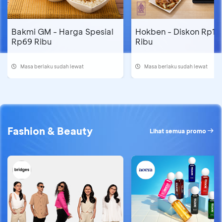
Bakmi GM - Harga Spesial
Hokben - Diskon Rp16
Rp69 Ribu
Ribu
Masa berlaku sudah lewat
Masa berlaku sudah lewat
Fashion & Beauty
Lihat semua promo