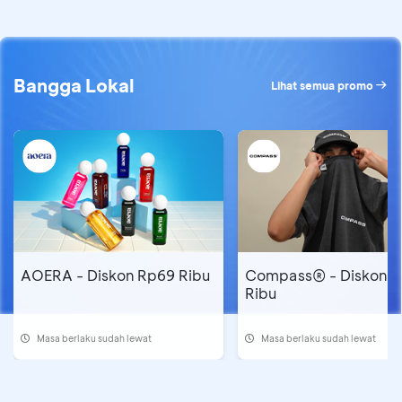
Bangga Lokal
Lihat semua promo
AOERA - Diskon Rp69 Ribu
Compass® - Diskon R
Ribu
Masa berlaku sudah lewat
Masa berlaku sudah lewat