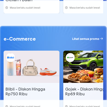
Masa berlaku sudah lewat
Masa berlaku sudah lewat
e-Commerce
Lihat semua promo
Blibli - Diskon Hingga
Gojek - Diskon Hingg
Rp750 Ribu
Rp69 Ribu
Masa berlaku sudah lewat
Masa berlaku sudah lewat