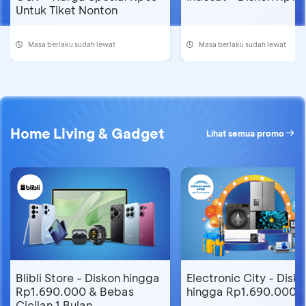
Untuk Tiket Nonton
Masa berlaku sudah lewat
Masa berlaku sudah lewat
Home Living & Gadget
Lihat semua promo
Blibli Store - Diskon hingga
Electronic City - Disk
Rp1.690.000 & Bebas
hingga Rp1.690.000
Cicilan 1 Bulan