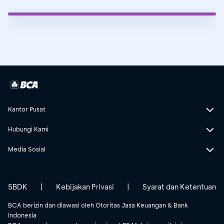
Kantor Pusat
Hubungi Kami
Media Sosial
SBDK
|
Kebijakan Privasi
|
Syarat dan Ketentuan
BCA berizin dan diawasi oleh Otoritas Jasa Keuangan & Bank
Indonesia