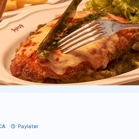
BCA
Paylater