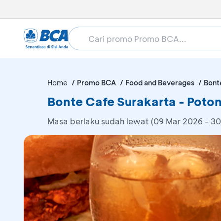
Home
Promo BCA
Food and Beverages
Bont
Bonte Cafe Surakarta - Poto
Masa berlaku sudah lewat (09 Mar 2026 - 30