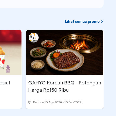
Lihat semua promo
esial
GAHYO Korean BBQ - Potongan
Harga Rp150 Ribu
Periode
10 Agu 2026 - 10 Feb 2027