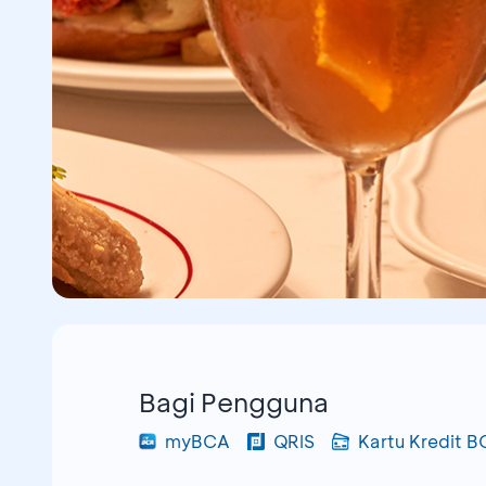
Bagi Pengguna
myBCA
QRIS
Kartu Kredit 