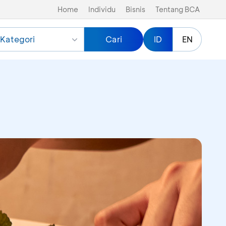
Home
Individu
Bisnis
Tentang BCA
Kategori
Cari
ID
EN