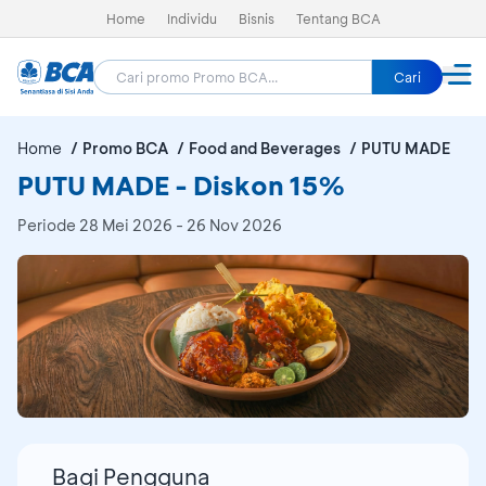
Home
Individu
Bisnis
Tentang BCA
Cari
Home
Promo BCA
Food and Beverages
PUTU MADE
PUTU MADE - Diskon 15%
Periode
28 Mei 2026 - 26 Nov 2026
Bagi Pengguna