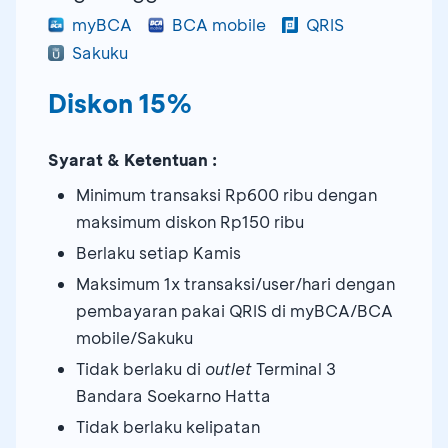
myBCA
BCA mobile
QRIS
Sakuku
Diskon 15%
Syarat & Ketentuan :
Minimum transaksi Rp600 ribu dengan
maksimum diskon Rp150 ribu
Berlaku setiap Kamis
Maksimum 1x transaksi/user/hari dengan
pembayaran pakai QRIS di myBCA/BCA
mobile/Sakuku
Tidak berlaku di
outlet
Terminal 3
Bandara Soekarno Hatta
Tidak berlaku kelipatan