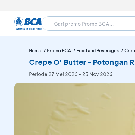
Home
Promo BCA
Food and Beverages
Crep
Crepe O’ Butter - Potongan R
Periode
27 Mei 2026 - 25 Nov 2026