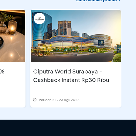
5%
Ciputra World Surabaya -
Cashback Instant Rp30 Ribu
Periode
21 - 23 Agu 2026