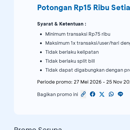
Potongan Rp15 Ribu Seti
Syarat & Ketentuan :
Minimum transaksi Rp75 ribu
Maksimum 1x transaksi/user/hari d
Tidak berlaku kelipatan
Tidak berlaku split bill
Tidak dapat digabungkan dengan pr
Periode promo:
27 Mei 2026
-
25 Nov 20
Bagikan promo ini
Promo Serupa