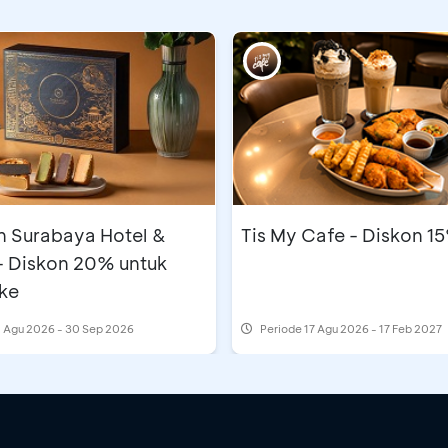
n Surabaya Hotel &
Tis My Cafe - Diskon 1
- Diskon 20% untuk
ke
 Agu 2026 - 30 Sep 2026
Periode
17 Agu 2026 - 17 Feb 2027