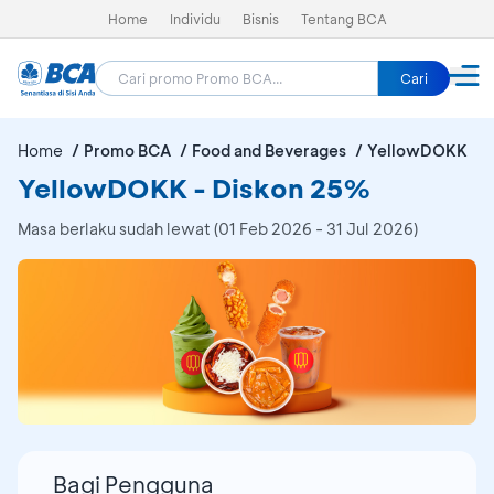
Home
Individu
Bisnis
Tentang BCA
Cari
Home
Promo BCA
Food and Beverages
YellowDOKK
YellowDOKK - Diskon 25%
Masa berlaku sudah lewat (01 Feb 2026 - 31 Jul 2026)
Bagi Pengguna