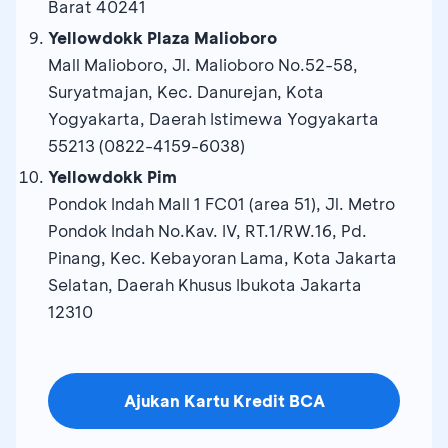
Barat 40241
Yellowdokk Plaza Malioboro
Mall Malioboro, Jl. Malioboro No.52-58,
Suryatmajan, Kec. Danurejan, Kota
Yogyakarta, Daerah Istimewa Yogyakarta
55213 (0822-4159-6038)
Yellowdokk Pim
Pondok Indah Mall 1 FC01 (area 51), Jl. Metro
Pondok Indah No.Kav. IV, RT.1/RW.16, Pd.
Pinang, Kec. Kebayoran Lama, Kota Jakarta
Selatan, Daerah Khusus Ibukota Jakarta
12310
Ajukan Kartu Kredit BCA