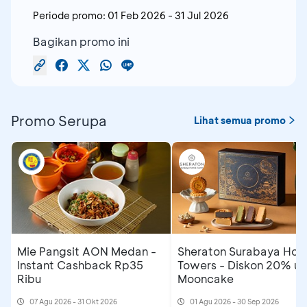
Periode promo:
01 Feb 2026
-
31 Jul 2026
Bagikan promo ini
Promo Serupa
Lihat semua promo
Mie Pangsit AON Medan -
Sheraton Surabaya Hote
Instant Cashback Rp35
Towers - Diskon 20% un
Ribu
Mooncake
07 Agu 2026 - 31 Okt 2026
01 Agu 2026 - 30 Sep 2026