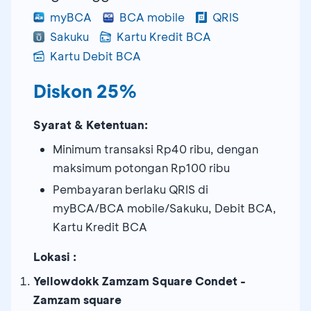
myBCA
BCA mobile
QRIS
Sakuku
Kartu Kredit BCA
Kartu Debit BCA
Diskon 25%
Syarat & Ketentuan:
Minimum transaksi Rp40 ribu, dengan
maksimum potongan Rp100 ribu
Pembayaran berlaku QRIS di
myBCA/BCA mobile/Sakuku, Debit BCA,
Kartu Kredit BCA
Lokasi :
Yellowdokk Zamzam Square Condet -
Zamzam square