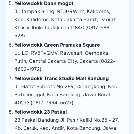
Yellowdokk Daan mogot
Jl. Tampak Siring, RT.8/RW.12, Kalideres,
Kec. Kalideres, Kota Jakarta Barat, Daerah
Khusus Ibukota Jakarta 11840 (0817-588-
528)
Yellowdokk Green Pramuka Square
Lt. LG. RV5F+QMV, Rawasari, Cempaka
Putih, Central Jakarta City, Jakarta (0822-
4692-1972).
Yellowdokk Trans Studio Mall Bandung
Jl. Gatot Subroto No.289, Cibangkong, Kec.
Batununggal, Kota Bandung, Jawa Barat
40273 (0817-7994-5627)
Yellowdokk 23 Paskal
23 Paskal Bandung Jl. Pasir Kaliki No.25 - 27,
Kb. Jeruk, Kec. Andir, Kota Bandung, Jawa