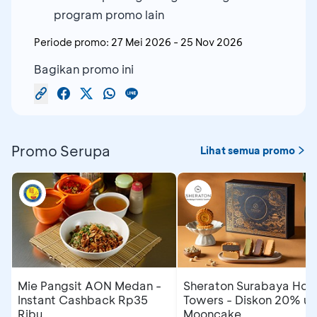
program promo lain
Periode promo:
27 Mei 2026
-
25 Nov 2026
Bagikan promo ini
Promo Serupa
Lihat semua promo
Mie Pangsit AON Medan -
Sheraton Surabaya Hote
Instant Cashback Rp35
Towers - Diskon 20% un
Ribu
Mooncake