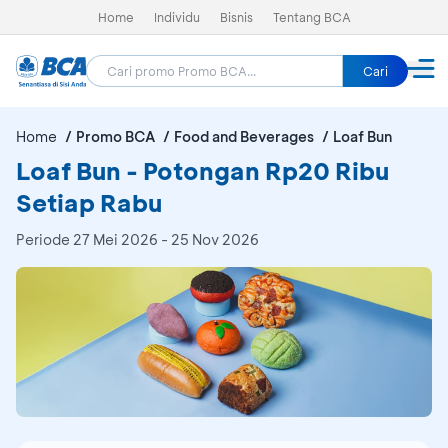
Home
Individu
Bisnis
Tentang BCA
Cari
Home
Promo BCA
Food and Beverages
Loaf Bun
Loaf Bun - Potongan Rp20 Ribu
Setiap Rabu
Periode
27 Mei 2026 - 25 Nov 2026