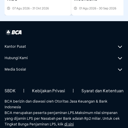
07 Agu 2026 - 31 Okt 2026
01 Agu 2026 - 30 Sep 2026
Kantor Pusat
Hubungi Kami
Media Sosial
SBDK
|
Kebijakan Privasi
|
Syarat dan Ketentuan
BCA berizin dan diawasi oleh Otoritas Jasa Keuangan & Bank
Indonesia
BCA merupakan peserta penjaminan LPS.Maksimum nilai simpanan
yang dijamin LPS per Nasabah per Bank adalah Rp2 miliar. Untuk cek
Tingkat Bunga Penjaminan LPS, klik
di sini