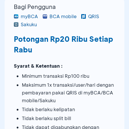
Bagi Pengguna
myBCA
BCA mobile
QRIS
Sakuku
Potongan Rp20 Ribu Setiap
Rabu
Syarat & Ketentuan :
Minimum transaksi Rp100 ribu
Maksimum 1x transaksi/user/hari dengan
pembayaran pakai QRIS di myBCA/BCA
mobile/Sakuku
Tidak berlaku kelipatan
Tidak berlaku split bill
Tidak dapat digabungkan dengan