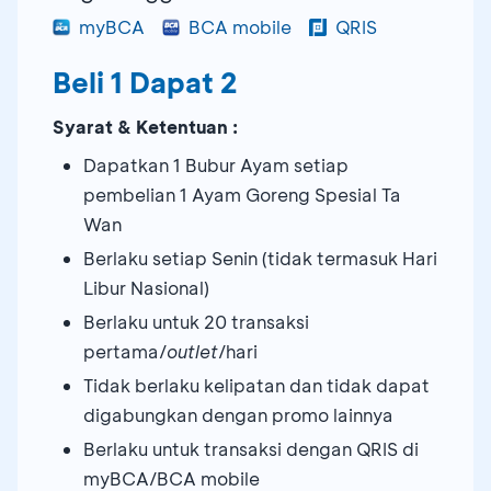
myBCA
BCA mobile
QRIS
Beli 1 Dapat 2
Syarat & Ketentuan :
Dapatkan 1 Bubur Ayam setiap
pembelian 1 Ayam Goreng Spesial Ta
Wan
Berlaku setiap Senin (tidak termasuk Hari
Libur Nasional)
Berlaku untuk 20 transaksi
pertama/
outlet
/hari
Tidak berlaku kelipatan dan tidak dapat
digabungkan dengan promo lainnya
Berlaku untuk transaksi dengan QRIS di
myBCA/BCA mobile