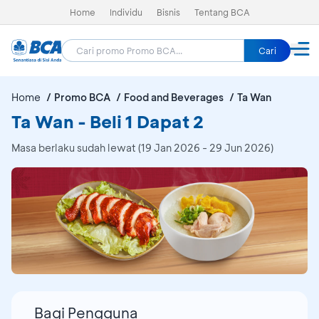
Home
Individu
Bisnis
Tentang BCA
Cari
Home
Promo BCA
Food and Beverages
Ta Wan
Ta Wan - Beli 1 Dapat 2
Masa berlaku sudah lewat (19 Jan 2026 - 29 Jun 2026)
Bagi Pengguna