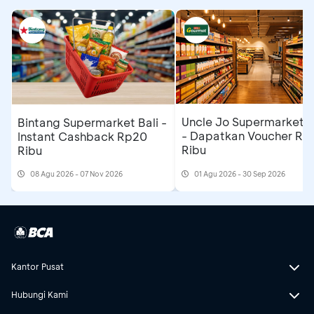
Uncle Jo Supermarket B
Bintang Supermarket Bali -
- Dapatkan Voucher Rp
Instant Cashback Rp20
Ribu
Ribu
08 Agu 2026 - 07 Nov 2026
01 Agu 2026 - 30 Sep 2026
Kantor Pusat
Hubungi Kami