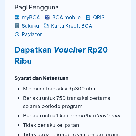
Bagi Pengguna
myBCA
BCA mobile
QRIS
Sakuku
Kartu Kredit BCA
Paylater
Dapatkan
Voucher
Rp20
Ribu
Syarat dan Ketentuan
Minimum transaksi Rp300 ribu
Berlaku untuk 750 transaksi pertama
selama periode program
Berlaku untuk 1 kali promo/hari/
customer
Tidak berlaku kelipatan
Tidak dapat digabungkan dengan promo