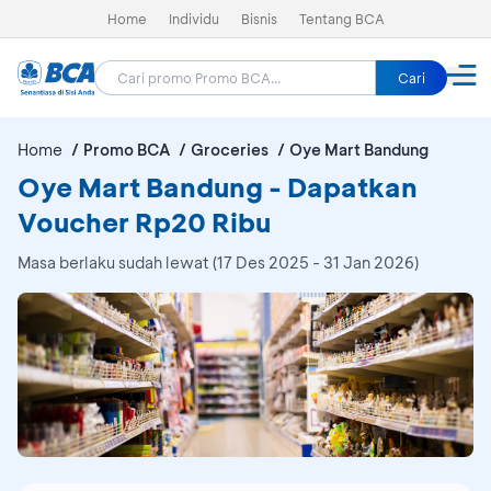
Home
Individu
Bisnis
Tentang BCA
Cari
Home
Promo BCA
Groceries
Oye Mart Bandung
Oye Mart Bandung - Dapatkan
Voucher Rp20 Ribu
Masa berlaku sudah lewat (17 Des 2025 - 31 Jan 2026)