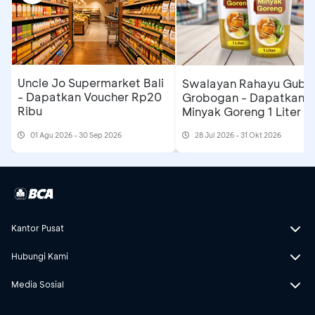
Uncle Jo Supermarket Bali
Swalayan Rahayu Gubu
- Dapatkan Voucher Rp20
Grobogan - Dapatkan
Ribu
Minyak Goreng 1 Liter
01 Agu 2026 - 30 Sep 2026
28 Jul 2026 - 31 Okt 2026
Kantor Pusat
Hubungi Kami
Media Sosial