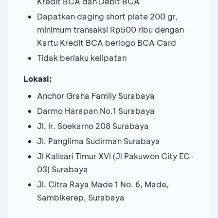
Kredit BCA dan Debit BCA
⁠Dapatkan daging short plate 200 gr,
minimum transaksi Rp500 ribu dengan
Kartu Kredit BCA berlogo BCA Card
Tidak berlaku kelipatan
Lokasi:
Anchor Graha Family Surabaya
Darmo Harapan No.1 Surabaya
Jl. Ir. Soekarno 208 Surabaya
JI. Panglima Sudirman Surabaya
Jl Kalisari Timur XVI (Jl Pakuwon City EC-
03) Surabaya
Jl. Citra Raya Made 1 No. 6, Made,
Sambikerep, Surabaya