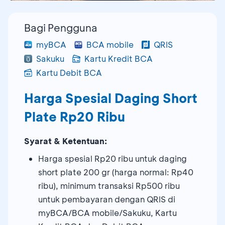
Bagi Pengguna
myBCA
BCA mobile
QRIS
Sakuku
Kartu Kredit BCA
Kartu Debit BCA
Harga Spesial Daging Short
Plate Rp20 Ribu
Syarat & Ketentuan:
Harga spesial Rp20 ribu untuk daging
short plate 200 gr (harga normal: Rp40
ribu), minimum transaksi Rp500 ribu
untuk pembayaran dengan QRIS di
myBCA/BCA mobile/Sakuku, Kartu