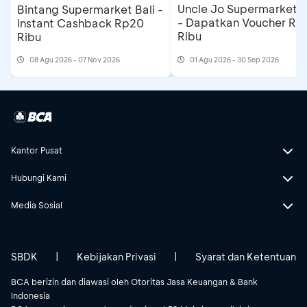
Uncle Jo Supermarket B
Bintang Supermarket Bali -
- Dapatkan Voucher Rp
Instant Cashback Rp20
Ribu
Ribu
08 Agu 2026 - 07 Nov 2026
01 Agu 2026 - 30 Sep 2026
Kantor Pusat
Hubungi Kami
Media Sosial
SBDK
|
Kebijakan Privasi
|
Syarat dan Ketentuan
BCA berizin dan diawasi oleh Otoritas Jasa Keuangan & Bank
Indonesia