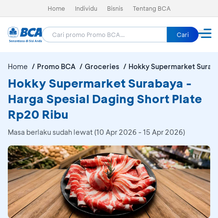
Home
Individu
Bisnis
Tentang BCA
Cari
Home
Promo BCA
Groceries
Hokky Supermarket Surab
Hokky Supermarket Surabaya -
Harga Spesial Daging Short Plate
Rp20 Ribu
Masa berlaku sudah lewat (10 Apr 2026 - 15 Apr 2026)