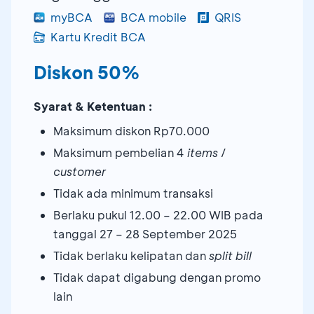
myBCA
BCA mobile
QRIS
Kartu Kredit BCA
Diskon 50%
Syarat & Ketentuan :
Maksimum diskon Rp70.000
Maksimum pembelian 4
items
/
customer
Tidak ada minimum transaksi
Berlaku pukul 12.00 – 22.00 WIB pada
tanggal 27 – 28 September 2025
Tidak berlaku kelipatan dan
split bill
Tidak dapat digabung dengan promo
lain