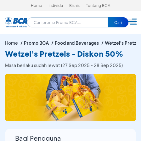
Home
Individu
Bisnis
Tentang BCA
Cari
Home
Promo BCA
Food and Beverages
Wetzel’s Pretzel
Wetzel’s Pretzels - Diskon 50%
Masa berlaku sudah lewat (27 Sep 2025 - 28 Sep 2025)
Bagi Pengguna