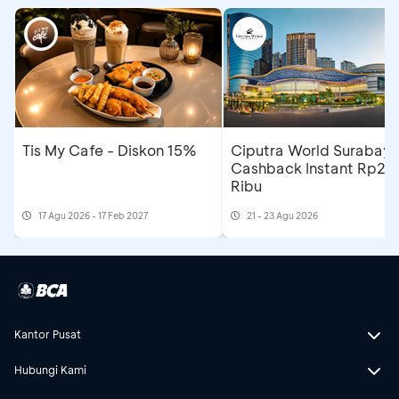
Tis My Cafe - Diskon 15%
Ciputra World Surabaya
Cashback Instant Rp25
Ribu
17 Agu 2026 - 17 Feb 2027
21 - 23 Agu 2026
Kantor Pusat
Hubungi Kami