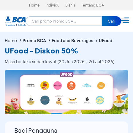
Home
Individu
Bisnis
Tentang BCA
Cari
Home
Promo BCA
Food and Beverages
UFood
UFood - Diskon 50%
Masa berlaku sudah lewat (20 Jun 2026 - 20 Jul 2026)
Bagi Pengguna