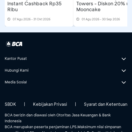
Instant Cashback Rp35
Towers - Diskon 20% un
Ribu
Mooncake
07 Agu 2026 - 31 Okt 2026
01 Agu 2026 - 30 Sep 2026
Kantor Pusat
Hubungi Kami
Media Sosial
SBDK
|
Kebijakan Privasi
|
Syarat dan Ketentuan
BCA berizin dan diawasi oleh Otoritas Jasa Keuangan & Bank
Indonesia
BCA merupakan peserta penjaminan LPS.Maksimum nilai simpanan