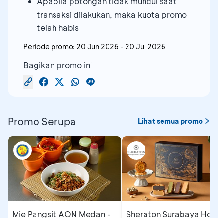
Apabila potongan tidak muncul saat
transaksi dilakukan, maka kuota promo
telah habis
Periode promo:
20 Jun 2026
-
20 Jul 2026
Bagikan promo ini
Promo Serupa
Lihat semua promo
Mie Pangsit AON Medan -
Sheraton Surabaya Hote