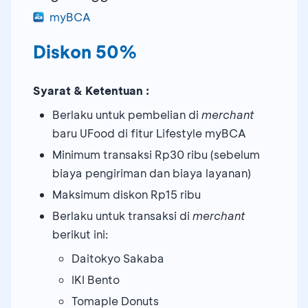
myBCA
Diskon 50%
Syarat & Ketentuan :
Berlaku untuk pembelian di
merchant
baru UFood di fitur Lifestyle myBCA
Minimum transaksi Rp30 ribu (sebelum
biaya pengiriman dan biaya layanan)
Maksimum diskon Rp15 ribu
Berlaku untuk transaksi di
merchant
berikut ini:
Daitokyo Sakaba
IKI Bento
Tomaple Donuts