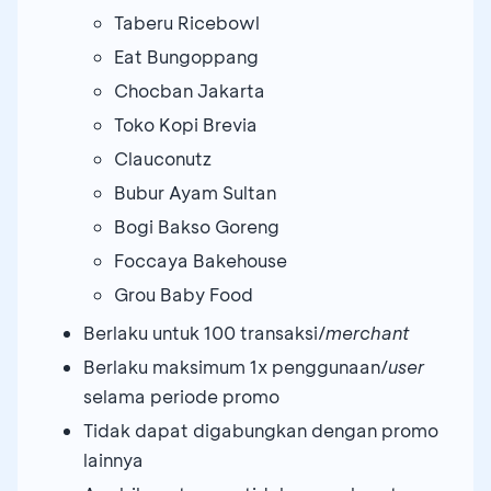
Taberu Ricebowl
Eat Bungoppang
Chocban Jakarta
Toko Kopi Brevia
Clauconutz
Bubur Ayam Sultan
Bogi Bakso Goreng
Foccaya Bakehouse
Grou Baby Food
Berlaku untuk 100 transaksi/
merchant
Berlaku maksimum 1x penggunaan/
user
selama periode promo
Tidak dapat digabungkan dengan promo
lainnya