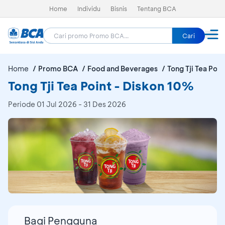
Home
Individu
Bisnis
Tentang BCA
Cari
Home
Promo BCA
Food and Beverages
Tong Tji Tea Poin
Tong Tji Tea Point - Diskon 10%
Periode
01 Jul 2026 - 31 Des 2026
Bagi Pengguna