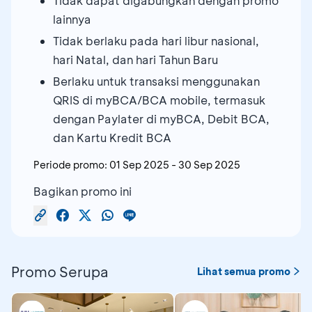
Tidak dapat digabungkan dengan promo
lainnya
Tidak berlaku pada hari libur nasional,
hari Natal, dan hari Tahun Baru
Berlaku untuk transaksi menggunakan
QRIS di myBCA/BCA mobile, termasuk
dengan Paylater di myBCA, Debit BCA,
dan Kartu Kredit BCA
Periode promo:
01 Sep 2025
-
30 Sep 2025
Bagikan promo ini
Promo Serupa
Lihat semua promo