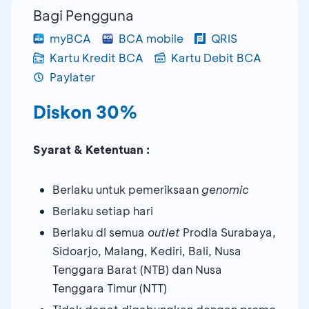
Bagi Pengguna
myBCA
BCA mobile
QRIS
Kartu Kredit BCA
Kartu Debit BCA
Paylater
Diskon 30%
Syarat & Ketentuan :
Berlaku untuk pemeriksaan
genomic
Berlaku setiap hari
Berlaku di semua
outlet
Prodia Surabaya,
Sidoarjo, Malang, Kediri, Bali, Nusa
Tenggara Barat (NTB) dan Nusa
Tenggara Timur (NTT)