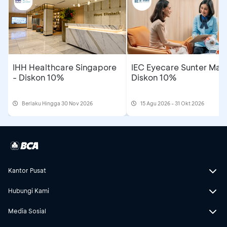
IHH Healthcare Singapore
IEC Eyecare Sunter Mall
- Diskon 10%
Diskon 10%
Berlaku Hingga 30 Nov 2026
15 Agu 2026 - 31 Okt 2026
Kantor Pusat
Hubungi Kami
Media Sosial