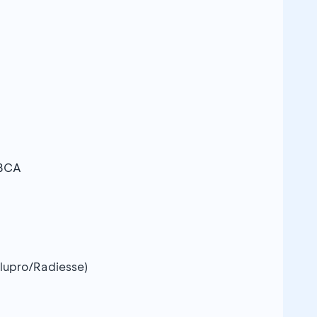
 BCA
lupro/Radiesse)