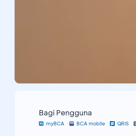
Bagi Pengguna
myBCA
BCA mobile
QRIS