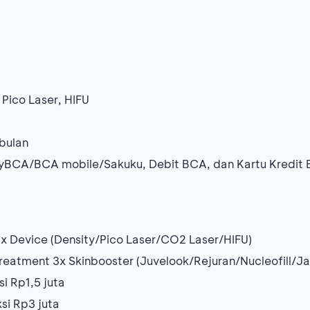
Pico Laser, HIFU
/bulan
yBCA/BCA mobile/Sakuku, Debit BCA, dan Kartu Kredit
x Device (Density/Pico Laser/CO2 Laser/HIFU)
eatment 3x Skinbooster (Juvelook/Rejuran/Nucleofill/Ja
i Rp1,5 juta
si Rp3 juta