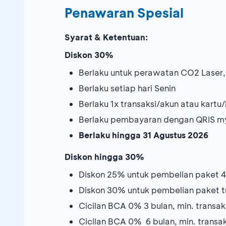
Penawaran Spesial
Syarat & Ketentuan:
Diskon 30%
Berlaku untuk perawatan CO2 Laser, 
Berlaku setiap hari Senin
Berlaku 1x transaksi/akun atau kartu
Berlaku pembayaran dengan QRIS m
Berlaku hingga 31 Agustus 2026
Diskon hingga 30%
Diskon 25% untuk pembelian paket 4
Diskon 30% untuk pembelian paket tr
Cicilan BCA 0% 3 bulan, min. transaks
Cicilan BCA 0% 6 bulan, min. transak