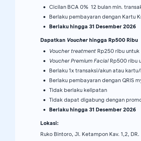
Cicilan BCA 0% 12 bulan min. transak
Berlaku pembayaran dengan Kartu K
Berlaku hingga 31 Desember 2026
Dapatkan
Voucher
hingga Rp500 Ribu
Voucher treatment
Rp250 ribu untuk 
Voucher Premium Facial
Rp500 ribu u
Berlaku 1x transaksi/akun atau kartu
Berlaku pembayaran dengan QRIS m
Tidak berlaku kelipatan
Tidak dapat digabung dengan promo
Berlaku hingga 31 Desember 2026
Lokasi:
Ruko Bintoro, Jl. Ketampon Kav. 1,2, DR