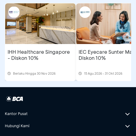
IHH Healthcare Singapore
IEC Eyecare Sunter Mall
- Diskon 10%
Diskon 10%
Berlaku Hingga 30 Nov 2026
15 Agu 2026 - 31 Okt 2026
Kantor Pusat
Hubungi Kami