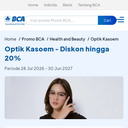
Home
Individu
Bisnis
Tentang BCA
Cari
Home
Promo BCA
Health and Beauty
Optik Kasoem
Optik Kasoem - Diskon hingga
20%
Periode
28 Jul 2026 - 30 Jun 2027