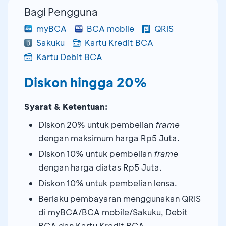
Bagi Pengguna
myBCA
BCA mobile
QRIS
Sakuku
Kartu Kredit BCA
Kartu Debit BCA
Diskon hingga 20%
Syarat & Ketentuan:
Diskon 20% untuk pembelian
frame
dengan maksimum harga Rp5 Juta.
Diskon 10% untuk pembelian
frame
dengan harga diatas Rp5 Juta.
Diskon 10% untuk pembelian lensa.
Berlaku pembayaran menggunakan QRIS
di myBCA/BCA mobile/Sakuku, Debit
BCA dan Kartu Kredit BCA.