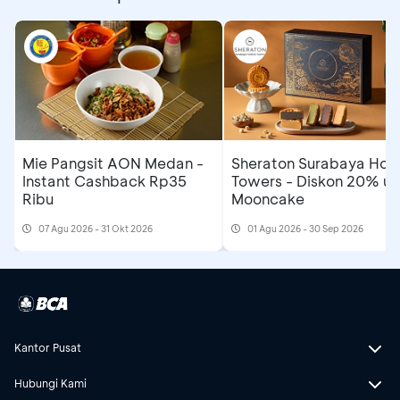
Mie Pangsit AON Medan -
Sheraton Surabaya Hote
Instant Cashback Rp35
Towers - Diskon 20% un
Ribu
Mooncake
07 Agu 2026 - 31 Okt 2026
01 Agu 2026 - 30 Sep 2026
Kantor Pusat
Hubungi Kami