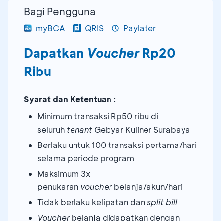
Bagi Pengguna
myBCA
QRIS
Paylater
Dapatkan
Voucher
Rp20
Ribu
Syarat dan Ketentuan :
Minimum transaksi Rp50 ribu di
seluruh
tenant
Gebyar Kuliner Surabaya
Berlaku untuk 100 transaksi pertama/hari
selama periode program
Maksimum 3x
penukaran
voucher
belanja/akun/hari
Tidak berlaku kelipatan dan
split bill
Voucher
belanja didapatkan dengan