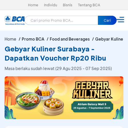
Home
Individu
Bisnis
Tentang BCA
Cari
Home
Promo BCA
Food and Beverages
Gebyar Kuliner 
Gebyar Kuliner Surabaya -
Dapatkan Voucher Rp20 Ribu
Masa berlaku sudah lewat (29 Agu 2025 - 07 Sep 2025)