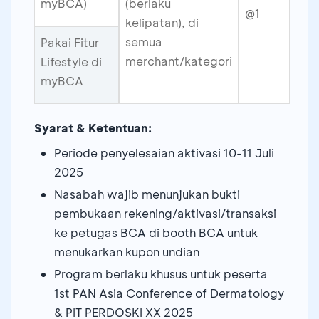
myBCA)
(berlaku
@1
kelipatan), di
semua
Pakai Fitur
merchant/kategori
Lifestyle di
myBCA
Syarat & Ketentuan:
Periode penyelesaian aktivasi 10-11 Juli
2025
Nasabah wajib menunjukan bukti
pembukaan rekening/aktivasi/transaksi
ke petugas BCA di booth BCA untuk
menukarkan kupon undian
Program berlaku khusus untuk peserta
1st PAN Asia Conference of Dermatology
& PIT PERDOSKI XX 2025