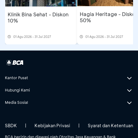
Hagia Heritage - Diskon
Klinik Bina Sehat - Diskon
50%
10%
01 Agu 2026 - 31 Jul 2027
01 Agu 2026 - 31 Jul 2027
Kantor Pusat
Hubungi Kami
Media Sosial
SBDK
|
Kebijakan Privasi
|
Syarat dan Ketentuan
BCA berizin dan diawasi oleh Otoritas Jasa Keuangan & Bank