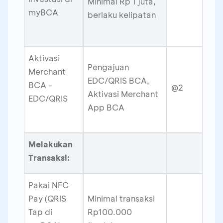
Minimal Rp 1 juta,
myBCA
berlaku kelipatan
Aktivasi
Pengajuan
Merchant
EDC/QRIS BCA,
BCA -
@2
Aktivasi Merchant
EDC/QRIS
App BCA
Melakukan
Transaksi:
Pakai NFC
Pay (QRIS
Minimal transaksi
Tap di
Rp100.000