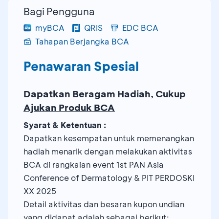
Bagi Pengguna
myBCA
QRIS
EDC BCA
Tahapan Berjangka BCA
Penawaran Spesial
Dapatkan Beragam Hadiah, Cukup
Ajukan Produk BCA
Syarat & Ketentuan :
Dapatkan kesempatan untuk memenangkan
hadiah menarik dengan melakukan aktivitas
BCA di rangkaian event 1st PAN Asia
Conference of Dermatology & PIT PERDOSKI
XX 2025
Detail aktivitas dan besaran kupon undian
yang didapat adalah sebagai berikut: