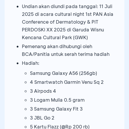
Undian akan diundi pada tanggal: 11 Juli
2025 di acara cultural night 1st PAN Asia
Conference of Dermatology & PIT
PERDOSKI XX 2025 di Garuda Wisnu
Kencana Cultural Park (GWK)
Pemenang akan dihubungi oleh
BCA/Panitia untuk serah terima hadiah
Hadiah:
Samsung Galaxy A56 (256gb)
4 Smartwatch Garmin Venu Sq 2
3 Airpods 4
3 Logam Mulia 0.5 gram
3 Samsung Galaxy Fit 3
3 JBL Go 2
5 Kartu Flazz (@Rp 200 rb)