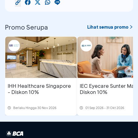
Promo Serupa
Lihat semua promo
IHH Healthcare Singapore
IEC Eyecare Sunter Mall
- Diskon 10%
Diskon 10%
Berlaku Hingga 30 Nov 2026
01 Sep 2026 - 31 Okt 2026