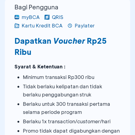
Bagi Pengguna
myBCA
QRIS
Kartu Kredit BCA
Paylater
Dapatkan
Voucher
Rp25
Ribu
Syarat & Ketentuan :
Minimum transaksi Rp300 ribu
Tidak berlaku kelipatan dan tidak
berlaku penggabungan struk
Berlaku untuk 300 transaksi pertama
selama periode program
Berlaku 1x transaction/
customer
/hari
Promo tidak dapat digabungkan dengan