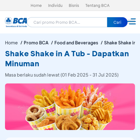
Home
Individu
Bisnis
Tentang BCA
Cari
Home
Promo BCA
Food and Beverages
Shake Shake in A
Shake Shake in A Tub - Dapatkan
Minuman
Masa berlaku sudah lewat (01 Feb 2025 - 31 Jul 2025)