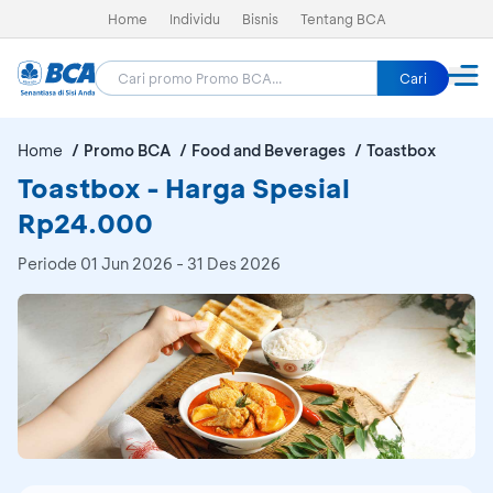
Home
Individu
Bisnis
Tentang BCA
Cari
Home
Promo BCA
Food and Beverages
Toastbox
Toastbox - Harga Spesial
Rp24.000
Periode
01 Jun 2026 - 31 Des 2026