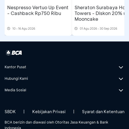
Nespresso Vertuo Up Event
Sheraton Surabaya Hote
- Cashback Rp750 Ribu
Towers - Diskon 20% un
Mooncake
10 - 16 Agu 2026
01 Agu 2026 - 30 Sep 2026
Kantor Pusat
Hubungi Kami
Media Sosial
SBDK
|
Kebijakan Privasi
|
Syarat dan Ketentuan
BCA berizin dan diawasi oleh Otoritas Jasa Keuangan & Bank
Indonesia