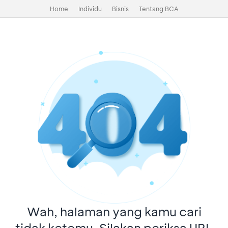
Home
Individu
Bisnis
Tentang BCA
Wah, halaman yang kamu cari
tidak ketemu. Silakan periksa URL