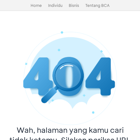
Home
Individu
Bisnis
Tentang BCA
Wah, halaman yang kamu cari
tidak ketemu. Silakan periksa URL