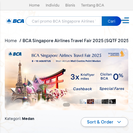
Home
Individu
Bisnis
Tentang BCA
Cari
Home
BCA Singapore Airlines Travel Fair 2025 (SQTF 2025)
BCA Singapore Airlines Travel Fair 2025 (SQTF 2025)
Kategori
:
Medan
Sort & Order