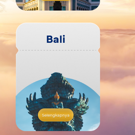
Bali
Selengkapnya