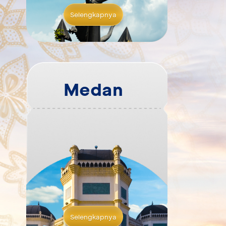
Selengkapnya
Medan
Selengkapnya