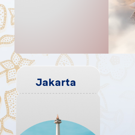
BCA Singapore Airlines T
Jakarta