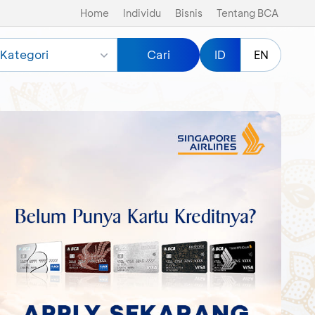
Home
Individu
Bisnis
Tentang BCA
Kategori
Cari
ID
EN