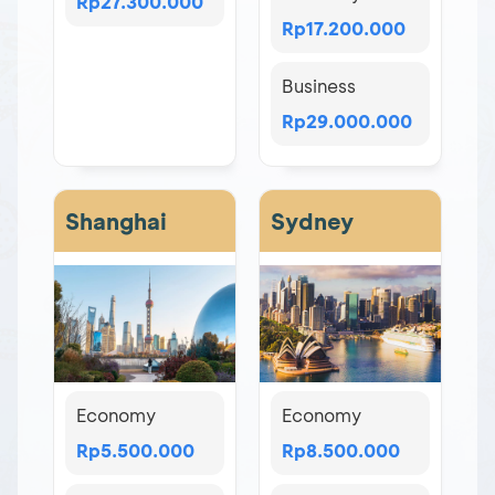
Rp27.300.000
Rp17.200.000
Business
Rp29.000.000
Shanghai
Sydney
Economy
Economy
Rp5.500.000
Rp8.500.000