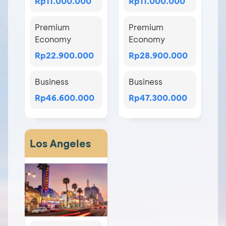
Rp11.000.000
Rp11.000.000
Premium
Premium
Economy
Economy
Rp22.900.000
Rp28.900.000
Business
Business
Rp46.600.000
Rp47.300.000
Los Angeles