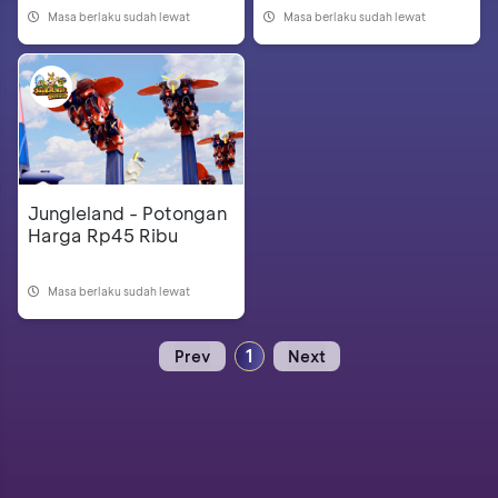
Masa berlaku sudah lewat
Masa berlaku sudah lewat
Jungleland - Potongan
Harga Rp45 Ribu
Masa berlaku sudah lewat
1