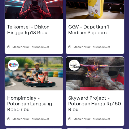
Telkomsel - Diskon
CGV - Dapatkan 1
Hingga Rp18 Ribu
Medium Popcorn
Masa berlaku sudah lewat
Masa berlaku sudah lewat
Hompimplay -
Skyward Project -
Potongan Langsung
Potongan Harga Rp150
Rp50 ribu
Ribu
Masa berlaku sudah lewat
Masa berlaku sudah lewat