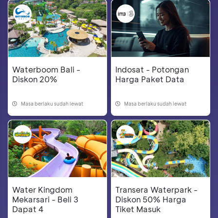
Waterboom Bali -
Indosat - Potongan
Diskon 20%
Harga Paket Data
Masa berlaku sudah lewat
Masa berlaku sudah lewat
Water Kingdom
Transera Waterpark -
Mekarsari - Beli 3
Diskon 50% Harga
Dapat 4
Tiket Masuk