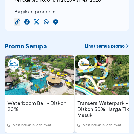
Periode promo:
01 Mar 2026
-
31 Mar 2026
Bagikan promo ini
Promo Serupa
Lihat semua promo
Waterboom Bali - Diskon
Transera Waterpark -
20%
Diskon 50% Harga Tiket
Masuk
Masa berlaku sudah lewat
Masa berlaku sudah lewat