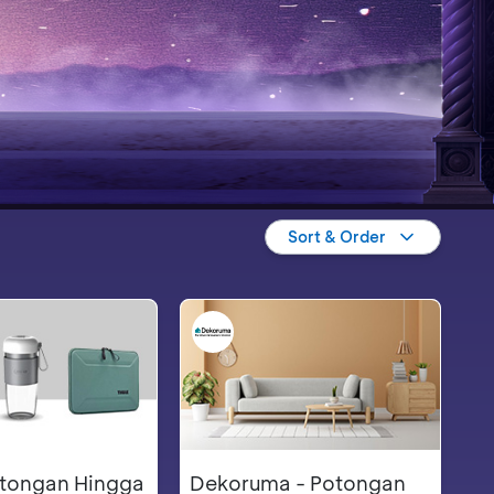
Sort & Order
Potongan Hingga
Dekoruma - Potongan