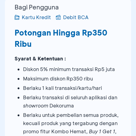
Bagi Pengguna
Kartu Kredit
Debit BCA
Potongan Hingga Rp350
Ribu
Syarat & Ketentuan :
Diskon 5% minimum transaksi Rp5 juta
Maksimum diskon Rp350 ribu
Berlaku 1 kali transaksi/kartu/hari
Berlaku transaksi di seluruh aplikasi dan
showroom
Dekoruma
Berlaku untuk pembelian semua produk,
kecuali produk yang tergabung dengan
promo fitur Kombo Hemat,
Buy 1 Get 1
,