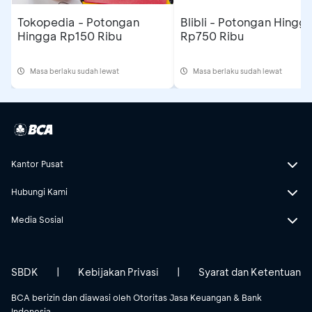
Tokopedia - Potongan
Blibli - Potongan Hingg
Hingga Rp150 Ribu
Rp750 Ribu
Masa berlaku sudah lewat
Masa berlaku sudah lewat
Kantor Pusat
Hubungi Kami
Media Sosial
SBDK
|
Kebijakan Privasi
|
Syarat dan Ketentuan
BCA berizin dan diawasi oleh Otoritas Jasa Keuangan & Bank
Indonesia