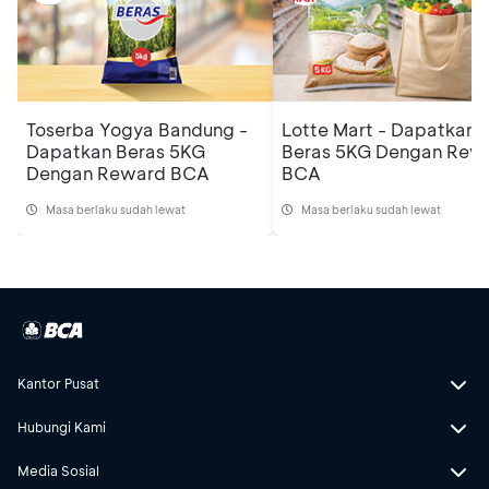
Toserba Yogya Bandung -
Lotte Mart - Dapatkan
Dapatkan Beras 5KG
Beras 5KG Dengan Rew
Dengan Reward BCA
BCA
Masa berlaku sudah lewat
Masa berlaku sudah lewat
Kantor Pusat
Hubungi Kami
Media Sosial