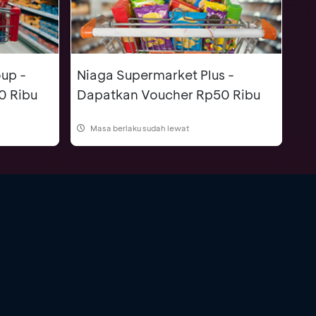
up -
Niaga Supermarket Plus -
0 Ribu
Dapatkan Voucher Rp50 Ribu
Masa berlaku sudah lewat