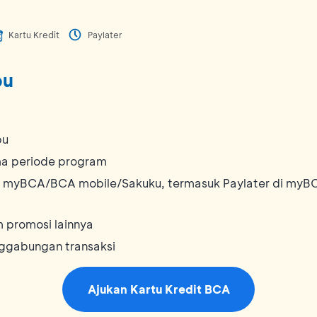
Kartu Kredit
Paylater
bu
bu
ma periode program
 myBCA/BCA mobile/Sakuku, termasuk Paylater di myBCA
 promosi lainnya
enggabungan transaksi
Ajukan Kartu Kredit BCA