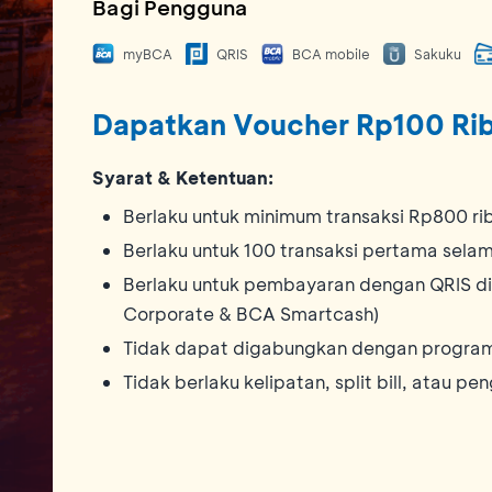
Bagi Pengguna
myBCA
QRIS
BCA mobile
Sakuku
Dapatkan Voucher Rp100 Ri
Syarat & Ketentuan:
Berlaku untuk minimum transaksi Rp800 ri
Berlaku untuk 100 transaksi pertama sela
Berlaku untuk pembayaran dengan QRIS di
Corporate & BCA Smartcash)
Tidak dapat digabungkan dengan program
Tidak berlaku kelipatan, split bill, atau p