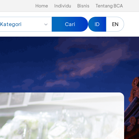
Home
Individu
Bisnis
Tentang BCA
Kategori
Cari
ID
EN