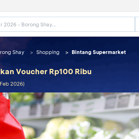
rong Shay
Shopping
Bintang Supermarket
tkan Voucher Rp100 Ribu
 Feb 2026)