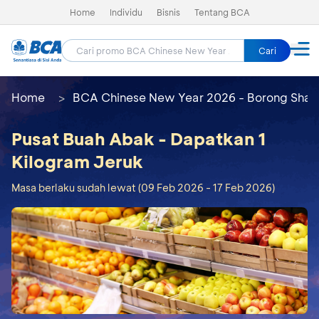
Home
Individu
Bisnis
Tentang BCA
Cari
Home
BCA Chinese New Year 2026 - Borong Shay
Pusat Buah Abak - Dapatkan 1
Kilogram Jeruk
Masa berlaku sudah lewat (09 Feb 2026 - 17 Feb 2026)