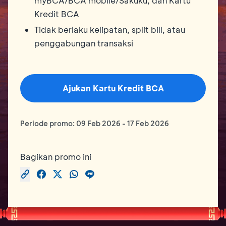
myBCA/BCA mobile/Sakuku, dan Kartu
Kredit BCA
Tidak berlaku kelipatan, split bill, atau
penggabungan transaksi
Ajukan Kartu Kredit BCA
Periode promo:
09 Feb 2026
-
17 Feb 2026
Bagikan promo ini