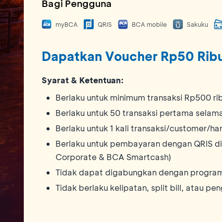
Bagi Pengguna
myBCA
QRIS
BCA mobile
Sakuku
Dapatkan Voucher Rp50 Rib
Syarat & Ketentuan:
Berlaku untuk minimum transaksi Rp500 ri
Berlaku untuk 50 transaksi pertama sela
Berlaku untuk 1 kali transaksi/customer/har
Berlaku untuk pembayaran dengan QRIS di
Corporate & BCA Smartcash)
Tidak dapat digabungkan dengan program
Tidak berlaku kelipatan, split bill, atau p