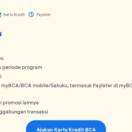
Kartu Kredit
Paylater
u
bu
ma periode program
i
 myBCA/BCA mobile/Sakuku, termasuk Paylater di myBCA
 promosi lainnya
enggabungan transaksi
Ajukan Kartu Kredit BCA