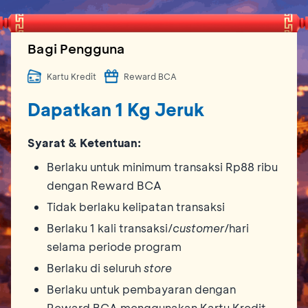
Bagi Pengguna
Kartu Kredit
Reward BCA
Dapatkan 1 Kg Jeruk
Syarat & Ketentuan:
Berlaku untuk minimum transaksi Rp88 ribu
dengan Reward BCA
Tidak berlaku kelipatan transaksi
Berlaku 1 kali transaksi/
customer
/hari
selama periode program
Berlaku di seluruh
store
Berlaku untuk pembayaran dengan
Reward BCA menggunakan Kartu Kredit