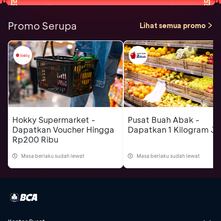
Promo Serupa
Lihat semua promo
Hokky Supermarket -
Pusat Buah Abak -
Dapatkan Voucher Hingga
Dapatkan 1 Kilogram Je
Rp200 Ribu
Masa berlaku sudah lewat
Masa berlaku sudah lewat