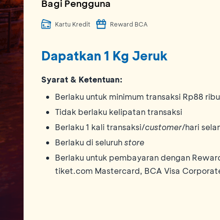
Bagi Pengguna
Kartu Kredit
Reward BCA
Dapatkan 1 Kg Jeruk
Syarat & Ketentuan:
Berlaku untuk minimum transaksi Rp88 ri
Tidak berlaku kelipatan transaksi
Berlaku 1 kali transaksi/
customer
/hari sel
Berlaku di seluruh
store
Berlaku untuk pembayaran dengan Reward 
tiket.com Mastercard, BCA Visa Corporat