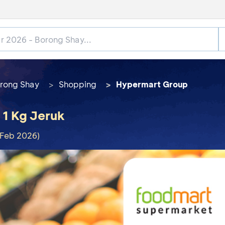
rong Shay
Shopping
Hypermart Group
1 Kg Jeruk
 Feb 2026)