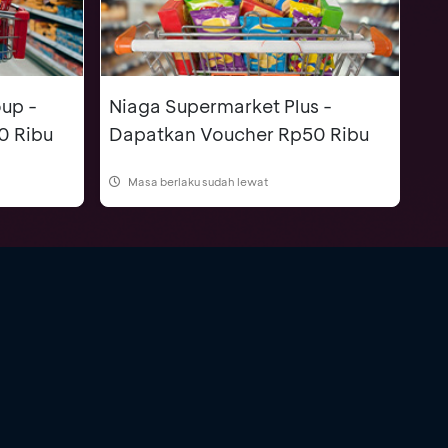
up -
Niaga Supermarket Plus -
0 Ribu
Dapatkan Voucher Rp50 Ribu
Masa berlaku sudah lewat