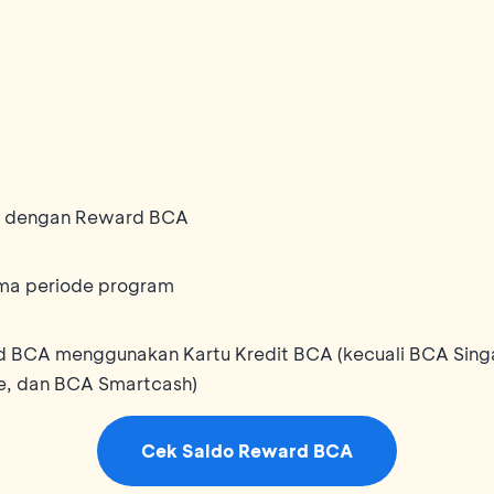
bu dengan Reward BCA
ama periode program
BCA menggunakan Kartu Kredit BCA (kecuali BCA Singap
e, dan BCA Smartcash)
Cek Saldo Reward BCA