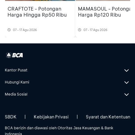
CRAFTOTE - Potongan
MAMASOUL - Potongan
Harga Hingga Rp50 Ribu
Harga Rp120 Ribu
07 - 17 Agu 2026
07 - 17 Agu 2026
Kantor Pusat
Hubungi Kami
Media Sosial
SBDK
|
Kebijakan Privasi
|
Syarat dan Ketentuan
BCA berizin dan diawasi oleh Otoritas Jasa Keuangan & Bank
Indonesia