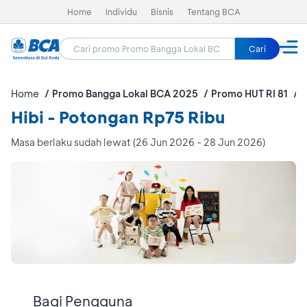
Home
Individu
Bisnis
Tentang BCA
Cari
Home
Promo Bangga Lokal BCA 2025
Promo HUT RI 81
H
Hibi - Potongan Rp75 Ribu
Masa berlaku sudah lewat (26 Jun 2026 - 28 Jun 2026)
Bagi Pengguna