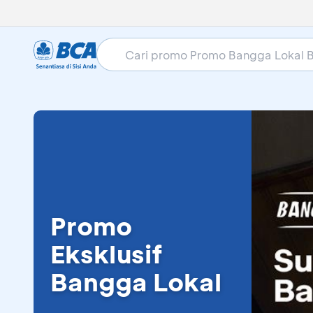
Promo
Eksklusif
Bangga Lokal