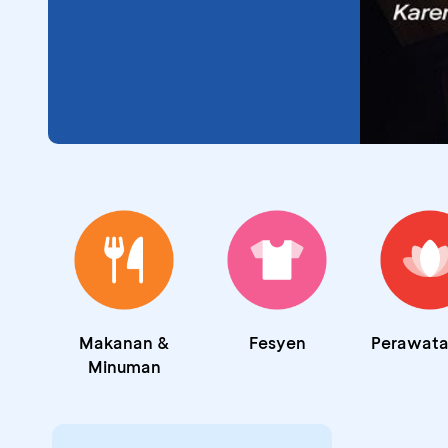
Makanan &
Fesyen
Perawatan
Minuman
Promo Bangga Lokal BC