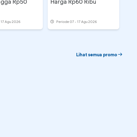
ngga Rp50
Harga Rp60 Ribu
- 17 Agu 2026
Periode
07 - 17 Agu 2026
Lihat semua promo