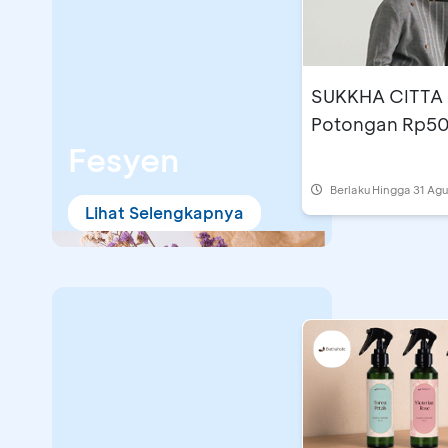
SUKKHA CITTA 
Potongan Rp50
Fesyen
Berlaku Hingga 31 Ag
Lihat Selengkapnya