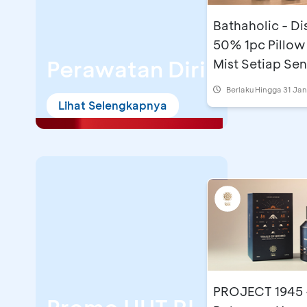
Bathaholic - D
50% 1pc Pillow
Perawatan Diri
Mist Setiap Sen
Kamis
Berlaku Hingga 31 Ja
Lihat Selengkapnya
PROJECT 1945 