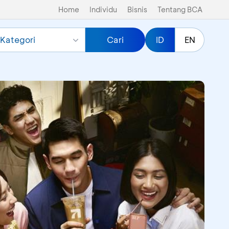
Home
Individu
Bisnis
Tentang BCA
Kategori
Cari
ID
EN