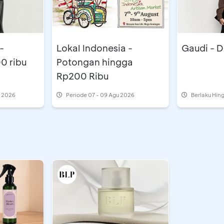
-
Lokal Indonesia -
Gaudi - 
0 ribu
Potongan hingga
Rp200 Ribu
u 2026
Periode
07 - 09 Agu 2026
Berlaku Hin