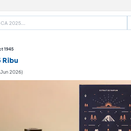
ct 1945
 Ribu
 Jun 2026)