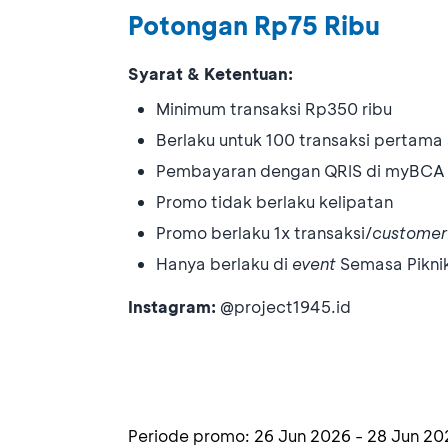
Potongan Rp75 Ribu
Syarat & Ketentuan:
Minimum transaksi Rp350 ribu
Berlaku untuk 100 transaksi pertama
Pembayaran dengan QRIS di myBCA 
Promo tidak berlaku kelipatan
Promo berlaku 1x transaksi/
customer
Hanya berlaku di
event
Semasa Pikni
Instagram:
@project1945.id
Periode promo:
26 Jun 2026
-
28 Jun 20