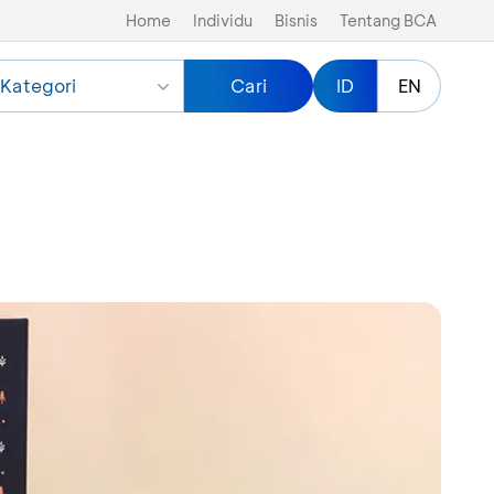
Home
Individu
Bisnis
Tentang BCA
Kategori
Cari
ID
EN