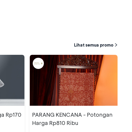
Lihat semua promo
ga Rp170
PARANG KENCANA - Potongan
Harga Rp810 Ribu