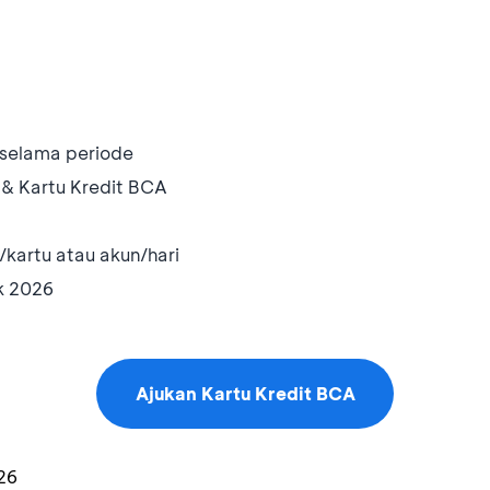
 selama periode
& Kartu Kredit BCA
/kartu atau akun/hari
k 2026
Ajukan Kartu Kredit BCA
26