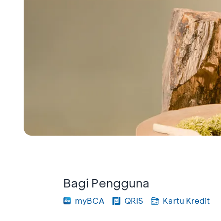
Bagi Pengguna
myBCA
QRIS
Kartu Kredit